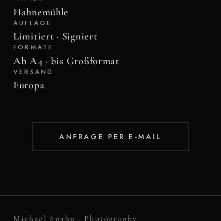
Hahnemühle
AUFLAGE
Limitiert · Signiert
FORMATE
Ab A4 · bis Großformat
VERSAND
Europa
ANFRAGE PER E-MAIL
Michael Spahn · Photography